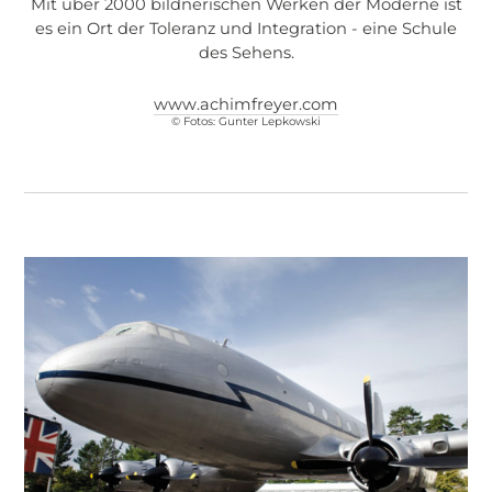
Mit über 2000 bildnerischen Werken der Moderne ist
es ein Ort der Toleranz und Integration - eine Schule
des Sehens.
www.achimfreyer.com
© Fotos: Gunter Lepkowski