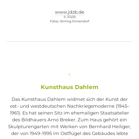
www.jdzb.de
© JDZB
Fotos:
Stirling Elmendorf
Kunsthaus Dahlem
Das Kunsthaus Dahlem widmet sich der Kunst der
ost- und westdeutschen Nachkriegsmoderne (1945–
1961). Es hat seinen Sitz im ehemaligen Staatsatelier
des Bildhauers Arno Breker. Zum Haus gehört ein
Skulpturengarten mit Werken von Bernhard Heiliger,
der von 1949–1995 im Ostflügel des Gebäudes lebte