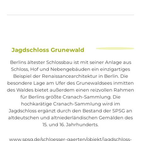
Jagdschloss Grunewald
Berlins ältester Schlossbau ist mit seiner Anlage aus
Schloss, Hof und Nebengebäuden ein einzigartiges
Beispiel der Renaissancearchitektur in Berlin. Die
besondere Lage am Ufer des Grunewaldsees inmitten
des Waldes bietet außerdem einen reizvollen Rahmen
für Berlins größte Cranach-Sammlung. Die
hochkarätige Cranach-Sammlung wird im
Jagdschloss ergänzt durch den Bestand der SPSG an
altdeutschen und altniederländischen Gemälden des
15. und 16. Jahrhunderts.
www.spsg.de/schloesser-gaerten/objekt/jagdschloss-