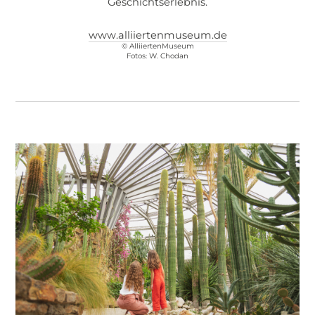
Geschichtserlebnis.
www.alliiertenmuseum.de
© AlliiertenMuseum
Fotos: W. Chodan