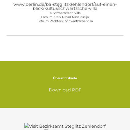
www.berlin.de/ba-steglitz-zehlendorf/auf-einen-
blick/kultur/schwartzsche-villa
© Schwartzsche Villa
Foto im Kreis: Nihad Nino Pušija
Foto im Rechteck: Schwartzsche Villa
Übersichtskarte
Download PDF