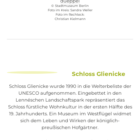
dueppel
©
Stadtmuseum Berlin
Foto im Kreis: Sandra Weller
Foto im Rechteck:
Christian Kielmann
Schloss Glienicke
Schloss Glienicke wurde 1990 in die Welterbeliste der
UNESCO aufgenommen. Eingebettet in den
Lennéschen Landschaftspark repräsentiert das
Schloss fürstliche Wohnkultur in der ersten Hälfte des
19. Jahrhunderts. Ein Museum im Westflügel widmet
sich dem Leben und Wirken der königlich-
preußischen Hofgärtner.