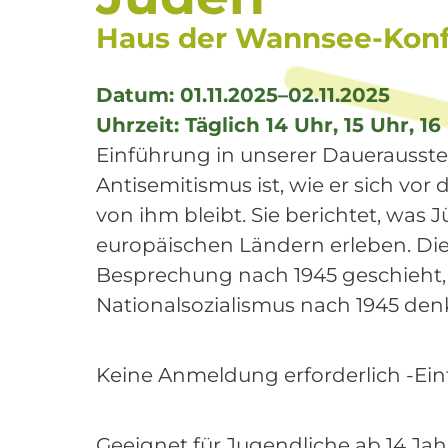
Haus der Wannsee-Kon
Datum: 01.11.2025–02.11.2025
Uhrzeit: Täglich 14 Uhr, 15 Uhr, 1
Einführung in unserer Dauerausstel
Antisemitismus ist, wie er sich v
von ihm bleibt. Sie berichtet, wa
europäischen Ländern erleben. Die
Besprechung nach 1945 geschieht, 
Nationalsozialismus nach 1945 denk
Keine Anmeldung erforderlich -Eintr
Geeignet für Jugendliche ab 14 Jah