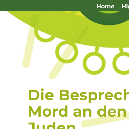
Navigation
Home
Hi
überspringen
Die Besprec
Mord an den
Juden