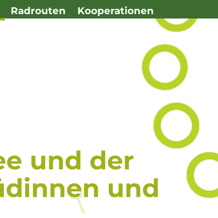
Radrouten
Kooperationen
e und der
üdinnen und