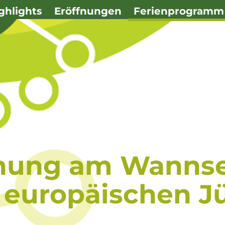
ghlights
Eröffnungen
Ferienprogramm
hung am Wannse
 europäischen J