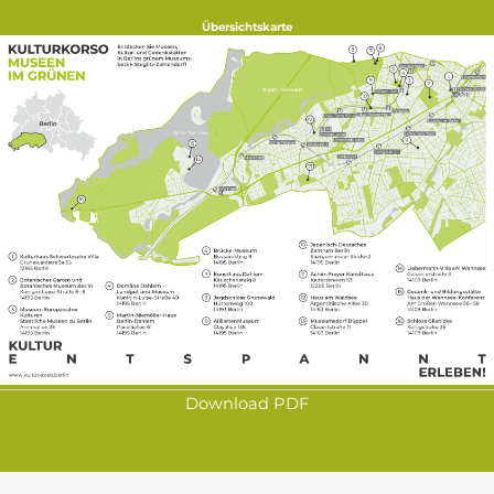
Übersichtskarte
Download PDF